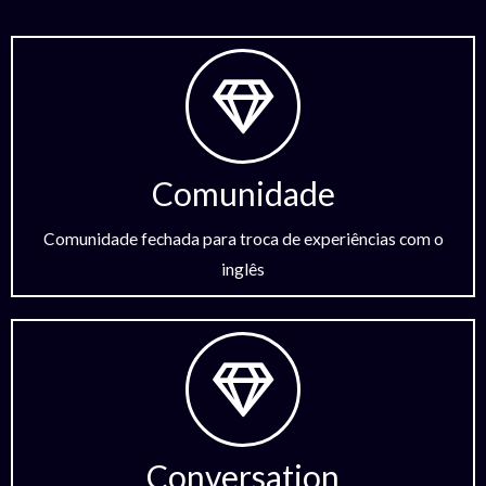
Comunidade
Comunidade fechada para troca de experiências com o
inglês
Conversation