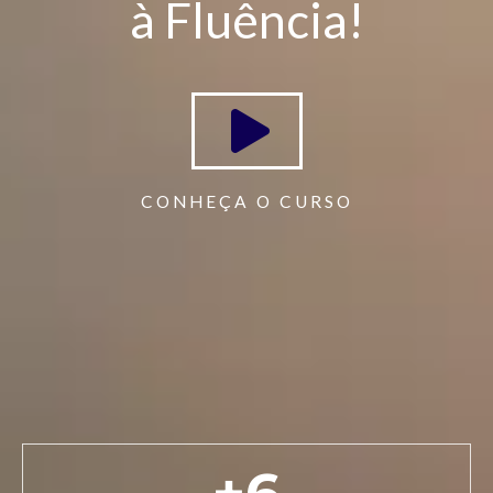
à Fluência!
CONHEÇA O CURSO