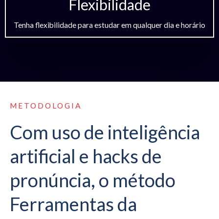
Flexibilidade
Tenha flexibilidade para estudar em qualquer dia e horário
METODOLOGIA
Com uso de inteligência
artificial e hacks de
pronúncia, o método
Ferramentas da