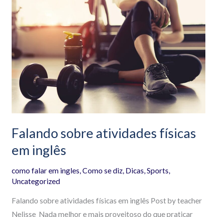
sobre
atividades
físicas
em
inglês
Falando sobre atividades físicas
em inglês
como falar em ingles
,
Como se diz
,
Dicas
,
Sports
,
Uncategorized
Falando sobre atividades físicas em inglês Post by teacher
Nelisse Nada melhor e mais proveitoso do que praticar