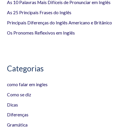
a
As 10 Palavras Mais Difíceis de Pronunciar em Inglês
r
As 25 Principais Frases do Inglês
p
Principais Diferenças do Inglês Americano e Britânico
o
Os Pronomes Reflexivos em Inglês
r
:
Categorias
como falar em ingles
Como se diz
Dicas
Diferenças
Gramática