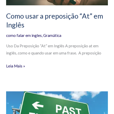
Como usar a preposição “At” em
Inglês
como falar em ingles
,
Gramática
Uso Da Preposição “At” em Inglês A preposição at em
inglês, como e quando usar em uma frase. A preposição
Leia Mais »
Verbo
auxiliar
“Did”