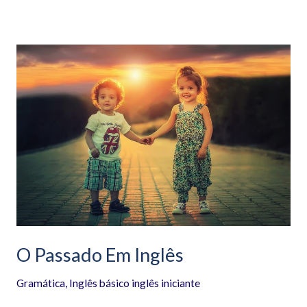
O
Passado
Em
Inglês
O Passado Em Inglês
Gramática
,
Inglês básico inglês iniciante