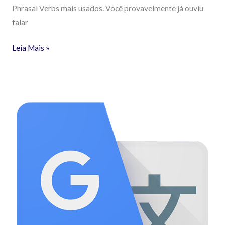
Phrasal Verbs mais usados. Você provavelmente já ouviu
falar
Leia Mais »
SUAS
PRIMEIRAS
FRASES
DE
INGLÊS