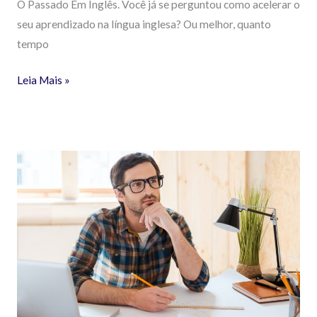
O Passado Em Inglês. Você já se perguntou como acelerar o
seu aprendizado na língua inglesa? Ou melhor, quanto
tempo
Leia Mais »
VERBO
TO
BE
EM
4
PASSOS