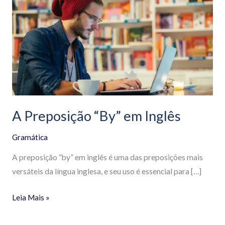
Preposição
“By”
em
Inglês
A Preposição “By” em Inglês
Gramática
A preposição “by” em inglês é uma das preposições mais
versáteis da língua inglesa, e seu uso é essencial para […]
Leia Mais »