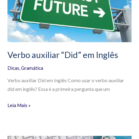
em
Inglês
Verbo auxiliar “Did” em Inglês
Dicas
,
Gramática
Verbo auxiliar Did em Inglês Como usar o verbo auxiliar
did em inglês? Essa é a primeira pergunta que um
Leia Mais »