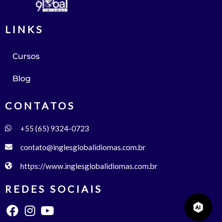
LINKS
Cursos
Blog
CONTATOS
+55 (65) 9324-0723
contato@inglesglobalidiomas.com.br
https://www.inglesglobalidiomas.com.br
REDES SOCIAIS