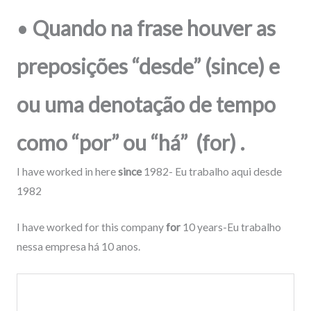
•
Quando na frase houver as
preposições “desde” (since) e
ou uma denotação de tempo
como “por” ou “há” (for) .
I
have worked
in here
since
1982- Eu trabalho aqui desde
1982
I
have worked
for this company
for
10 years-Eu trabalho
nessa empresa há 10 anos.