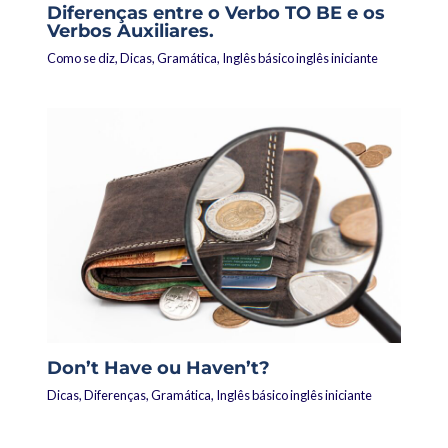
Diferenças entre o Verbo TO BE e os
Verbos Auxiliares.
Como se diz
,
Dicas
,
Gramática
,
Inglês básico inglês iniciante
Don’t Have ou Haven’t?
Dicas
,
Diferenças
,
Gramática
,
Inglês básico inglês iniciante