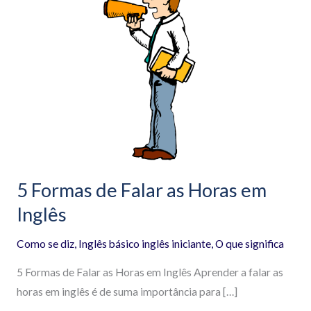
Formas
de
Falar
as
Horas
em
Inglês
5 Formas de Falar as Horas em
Inglês
Como se diz
,
Inglês básico inglês iniciante
,
O que significa
5 Formas de Falar as Horas em Inglês Aprender a falar as
horas em inglês é de suma importância para […]