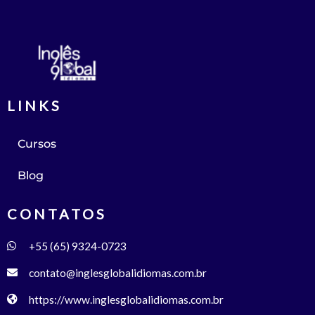
LINKS
Cursos
Blog
CONTATOS
+55 (65) 9324-0723
contato@inglesglobalidiomas.com.br
https://www.inglesglobalidiomas.com.br