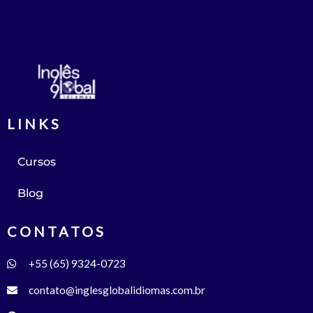
LINKS
Cursos
Blog
CONTATOS
+55 (65) 9324-0723
contato@inglesglobalidiomas.com.br