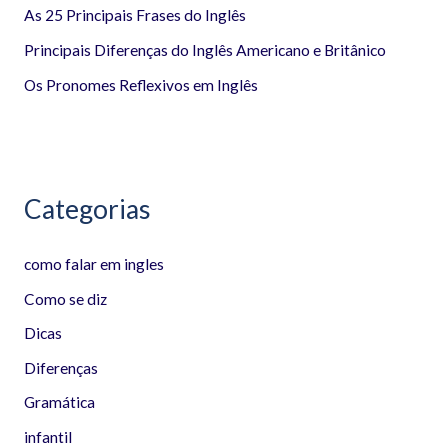
r
As 25 Principais Frases do Inglês
p
Principais Diferenças do Inglês Americano e Britânico
o
Os Pronomes Reflexivos em Inglês
r
:
Categorias
como falar em ingles
Como se diz
Dicas
Diferenças
Gramática
infantil