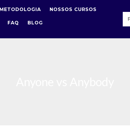
METODOLOGIA
NOSSOS CURSOS
FAQ
BLOG
Anyone vs Anybody