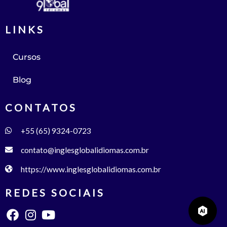
LINKS
Cursos
Blog
CONTATOS
+55 (65) 9324-0723
contato@inglesglobalidiomas.com.br
https://www.inglesglobalidiomas.com.br
REDES SOCIAIS