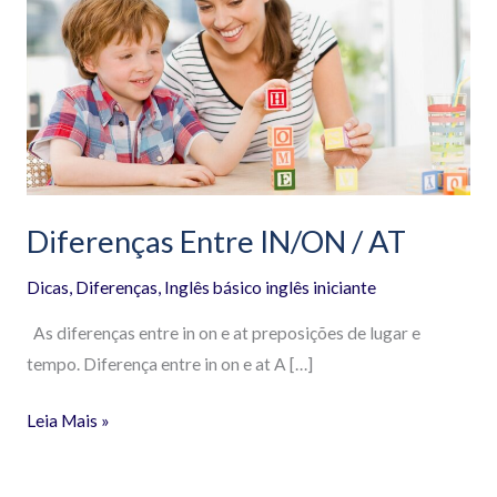
Entre
IN/ON
/
AT
Diferenças Entre IN/ON / AT
Dicas
,
Diferenças
,
Inglês básico inglês iniciante
As diferenças entre in on e at preposições de lugar e
tempo. Diferença entre in on e at A […]
Leia Mais »