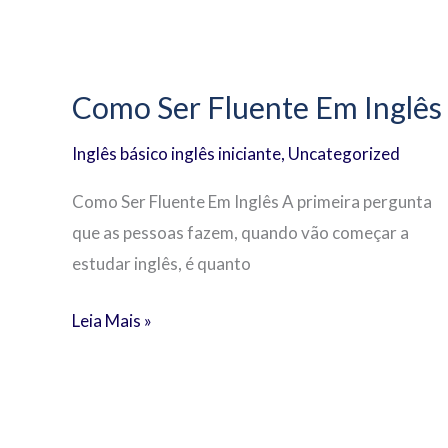
Como
Ser
Como Ser Fluente Em Inglês
Fluente
Em
Inglês básico inglês iniciante
,
Uncategorized
Inglês
Como Ser Fluente Em Inglês A primeira pergunta
que as pessoas fazem, quando vão começar a
estudar inglês, é quanto
Leia Mais »