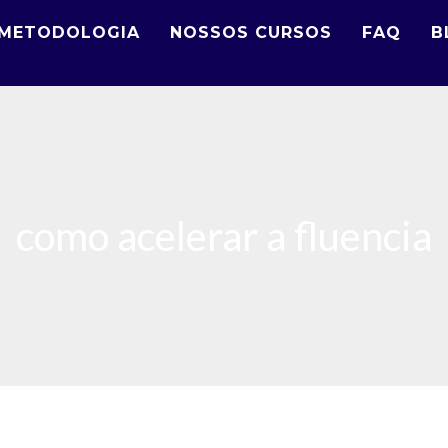
METODOLOGIA
NOSSOS CURSOS
FAQ
B
como acelerar a fluencia