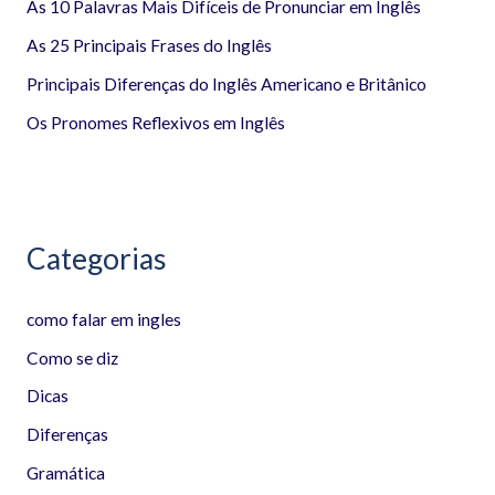
a
As 10 Palavras Mais Difíceis de Pronunciar em Inglês
r
As 25 Principais Frases do Inglês
p
Principais Diferenças do Inglês Americano e Britânico
o
Os Pronomes Reflexivos em Inglês
r
:
Categorias
como falar em ingles
Como se diz
Dicas
Diferenças
Gramática