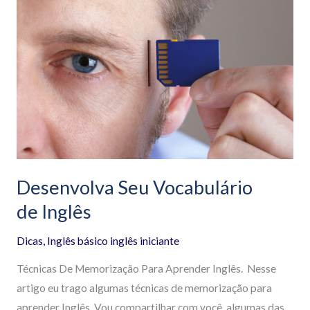
Seu
Vocabulário
de Inglês
Desenvolva Seu Vocabulário
de Inglês
Dicas
,
Inglês básico inglês iniciante
Técnicas De Memorização Para Aprender Inglês. Nesse
artigo eu trago algumas técnicas de memorização para
aprender Inglês. Vou compartilhar com você, algumas das