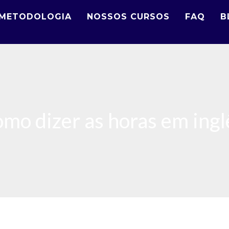
METODOLOGIA
NOSSOS CURSOS
FAQ
B
omo dizer as horas em ingl