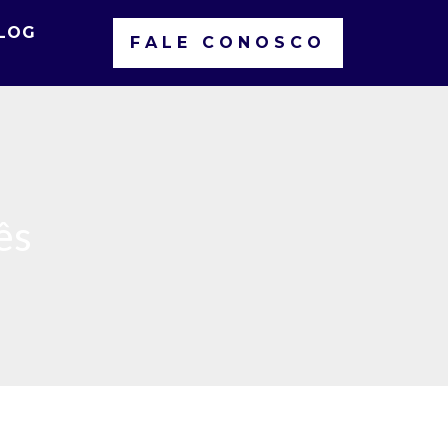
LOG
FALE CONOSCO
ês