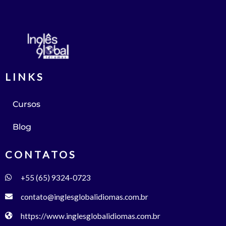
LINKS
Cursos
Blog
CONTATOS
+55 (65) 9324-0723
contato@inglesglobalidiomas.com.br
https://www.inglesglobalidiomas.com.br