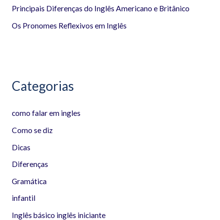
p
Principais Diferenças do Inglês Americano e Britânico
o
Os Pronomes Reflexivos em Inglês
r
:
Categorias
como falar em ingles
Como se diz
Dicas
Diferenças
Gramática
infantil
Inglês básico inglês iniciante