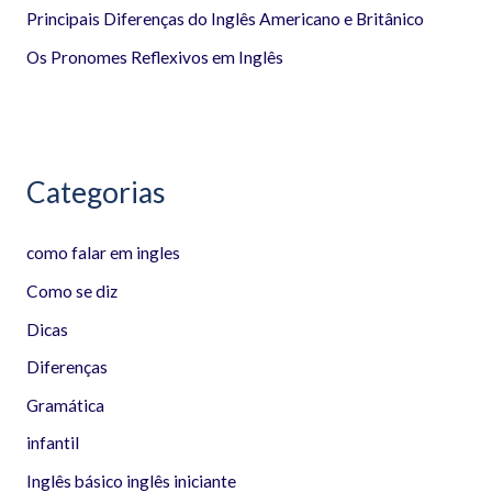
p
Principais Diferenças do Inglês Americano e Britânico
o
Os Pronomes Reflexivos em Inglês
r
:
Categorias
como falar em ingles
Como se diz
Dicas
Diferenças
Gramática
infantil
Inglês básico inglês iniciante