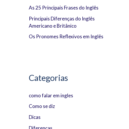
As 25 Principais Frases do Inglês
o
Principais Diferenças do Inglês
r
Americano e Britânico
:
Os Pronomes Reflexivos em Inglês
Categorias
como falar em ingles
Como se diz
Dicas
Diferenças