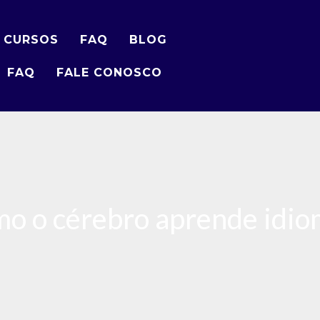
 CURSOS
FAQ
BLOG
FAQ
FALE CONOSCO
o o cérebro aprende idi