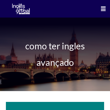
Ir
Men
para
o
conteúdo
como ter ingles
avançado
3