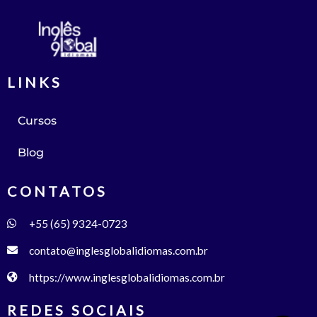
LINKS
Cursos
Blog
CONTATOS
+55 (65) 9324-0723
contato@inglesglobalidiomas.com.br
https://www.inglesglobalidiomas.com.br
REDES SOCIAIS