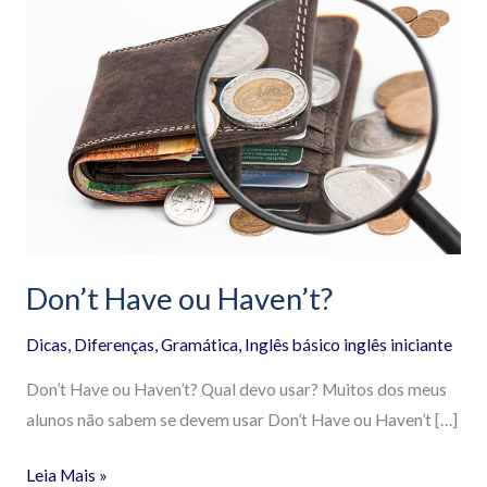
Have
ou
Haven’t?
Don’t Have ou Haven’t?
Dicas
,
Diferenças
,
Gramática
,
Inglês básico inglês iniciante
Don’t Have ou Haven’t? Qual devo usar? Muitos dos meus
alunos não sabem se devem usar Don’t Have ou Haven’t […]
Leia Mais »