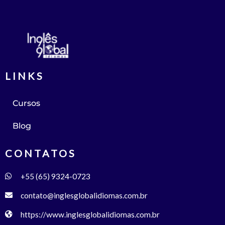
LINKS
Cursos
Blog
CONTATOS
+55 (65) 9324-0723
contato@inglesglobalidiomas.com.br
https://www.inglesglobalidiomas.com.br