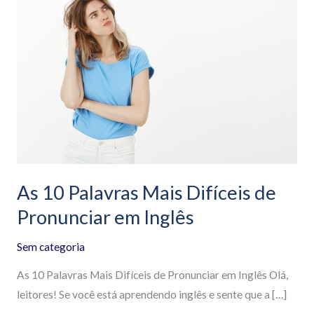
10
Palavras
Mais
Difíceis
de
Pronunciar
em
Inglês
As 10 Palavras Mais Difíceis de
Pronunciar em Inglês
Sem categoria
As 10 Palavras Mais Difíceis de Pronunciar em Inglês Olá,
leitores! Se você está aprendendo inglês e sente que a […]