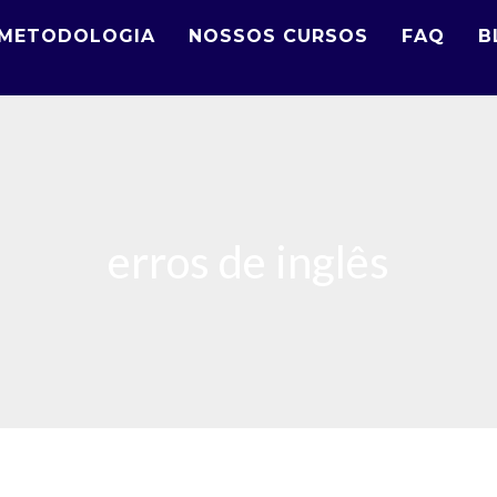
METODOLOGIA
NOSSOS CURSOS
FAQ
B
erros de inglês