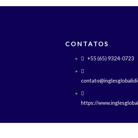
CONTATOS
+55 (65) 9324-0723
contato@inglesglobalid
https://www.inglesgloba