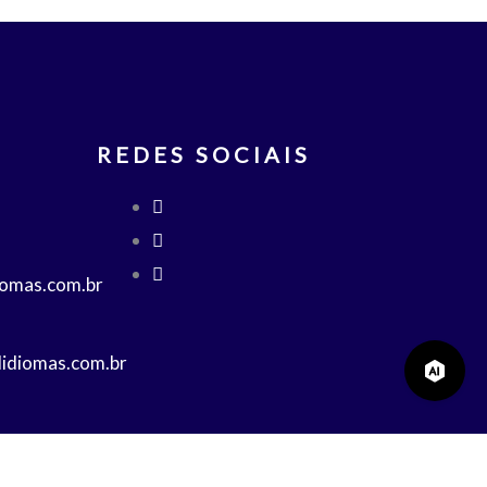
REDES SOCIAIS
iomas.com.br
lidiomas.com.br