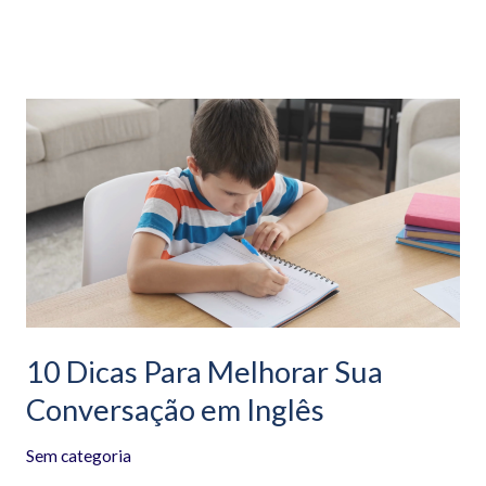
10
Dicas
Para
Melhorar
Sua
Conversação
em
Inglês
10 Dicas Para Melhorar Sua
Conversação em Inglês
Sem categoria