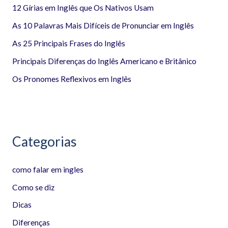
12 Gírias em Inglês que Os Nativos Usam
s
a
As 10 Palavras Mais Difíceis de Pronunciar em Inglês
r
As 25 Principais Frases do Inglês
p
Principais Diferenças do Inglês Americano e Britânico
o
Os Pronomes Reflexivos em Inglês
r
:
Categorias
como falar em ingles
Como se diz
Dicas
Diferenças