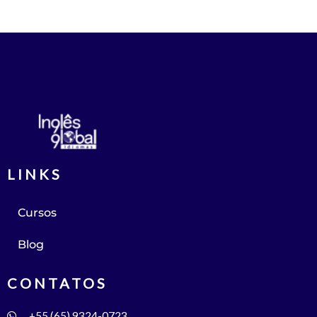
LINKS
Cursos
Blog
CONTATOS
+55 (65) 9324-0723