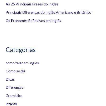
r
As 25 Principais Frases do Inglês
p
Principais Diferenças do Inglês Americano e Britânico
o
Os Pronomes Reflexivos em Inglês
r
:
Categorias
como falar em ingles
Como se diz
Dicas
Diferenças
Gramática
infantil