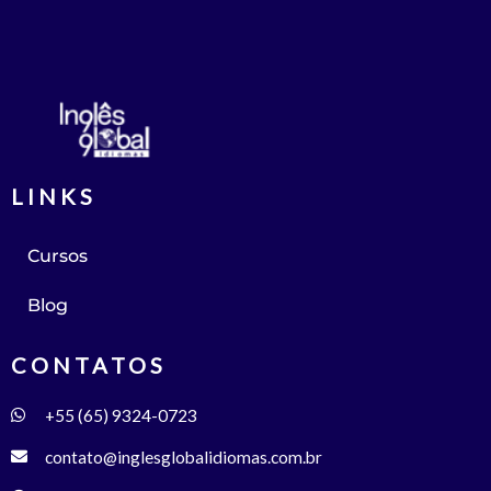
LINKS
Cursos
Blog
CONTATOS
+55 (65) 9324-0723
contato@inglesglobalidiomas.com.br