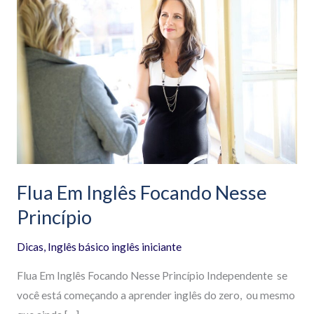
Em
Inglês
Focando
Nesse
Princípio
Flua Em Inglês Focando Nesse
Princípio
Dicas
,
Inglês básico inglês iniciante
Flua Em Inglês Focando Nesse Princípio Independente se
você está começando a aprender inglês do zero, ou mesmo