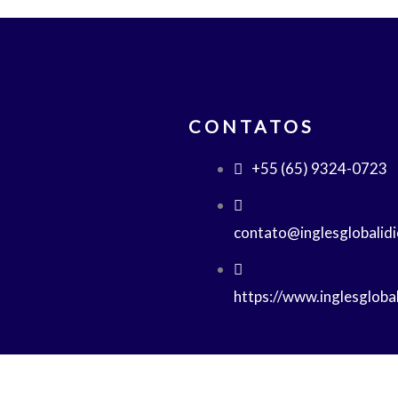
CONTATOS
+55 (65) 9324-0723
contato@inglesglobalid
https://www.inglesgloba