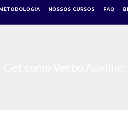
METODOLOGIA
NOSSOS CURSOS
FAQ
B
Get como Verbo Auxiliar