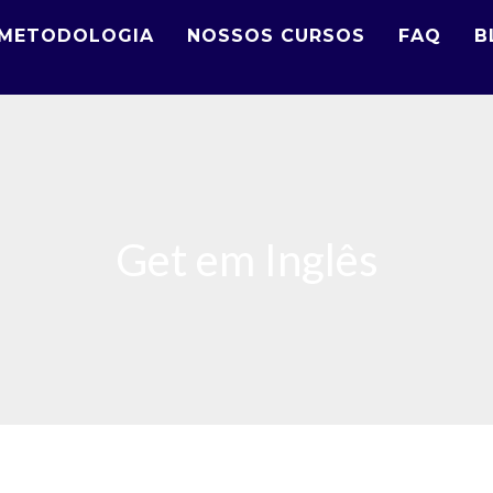
METODOLOGIA
NOSSOS CURSOS
FAQ
B
Get em Inglês