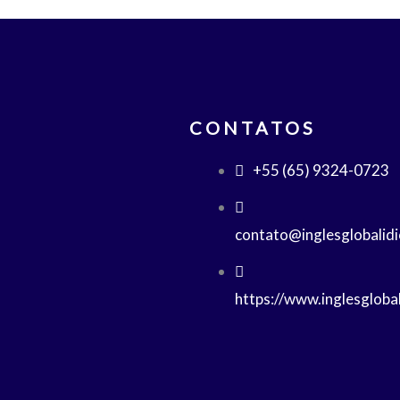
CONTATOS
+55 (65) 9324-0723
contato@inglesglobalid
https://www.inglesgloba