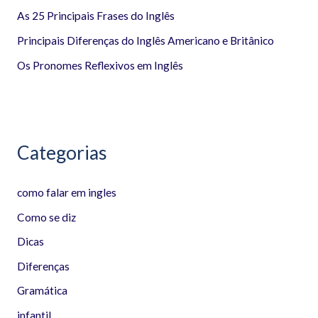
r
As 25 Principais Frases do Inglês
p
Principais Diferenças do Inglês Americano e Britânico
o
Os Pronomes Reflexivos em Inglês
r
:
Categorias
como falar em ingles
Como se diz
Dicas
Diferenças
Gramática
infantil