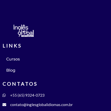
LINKS
Cursos
Blog
CONTATOS
+55 (65) 9324-0723
contato@inglesglobalidiomas.com.br