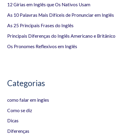
12 Gírias em Inglês que Os Nativos Usam
s
a
As 10 Palavras Mais Difíceis de Pronunciar em Inglês
r
As 25 Principais Frases do Inglês
p
Principais Diferenças do Inglês Americano e Britânico
o
Os Pronomes Reflexivos em Inglês
r
:
Categorias
como falar em ingles
Como se diz
Dicas
Diferenças