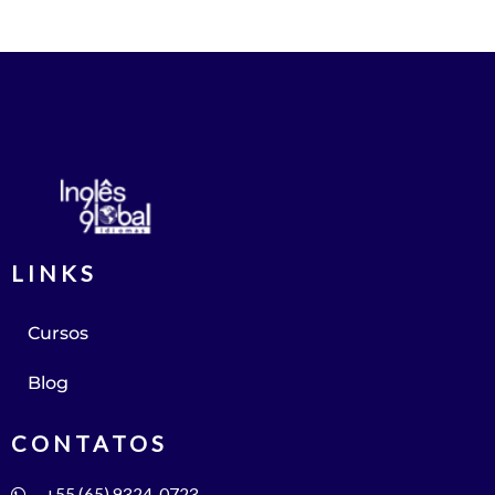
LINKS
Cursos
Blog
CONTATOS
+55 (65) 9324-0723