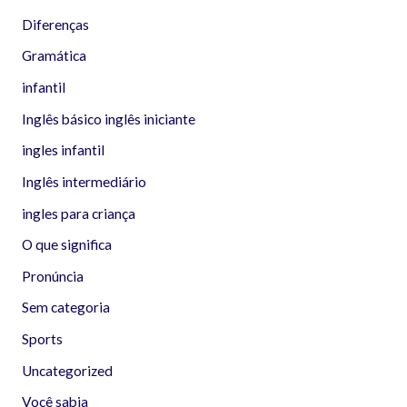
Diferenças
Gramática
infantil
Inglês básico inglês iniciante
ingles infantil
Inglês intermediário
ingles para criança
O que significa
Pronúncia
Sem categoria
Sports
Uncategorized
Você sabia