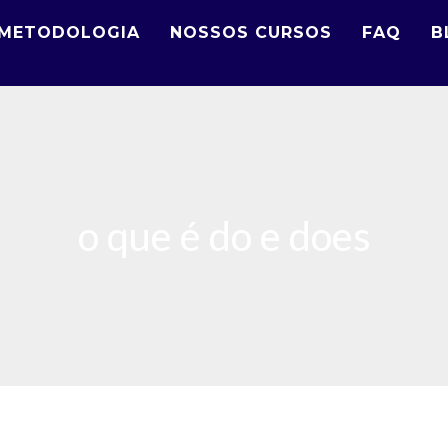
METODOLOGIA
NOSSOS CURSOS
FAQ
B
o que é do e does