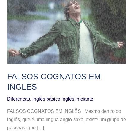
COGNATOS
EM
INGLÊS
FALSOS COGNATOS EM
INGLÊS
Diferenças
,
Inglês básico inglês iniciante
FALSOS COGNATOS EM INGLÊS Mesmo dentro do
inglês, que é uma língua anglo-saxã, existe um grupo de
palavras, que […]