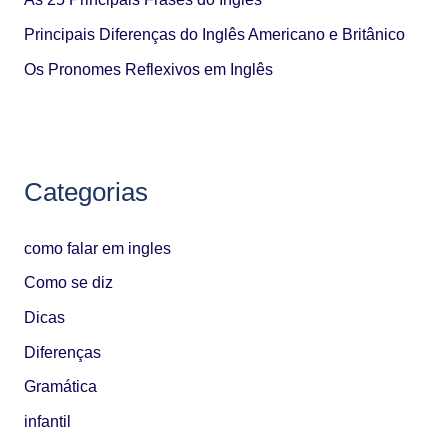
p
Principais Diferenças do Inglês Americano e Britânico
o
Os Pronomes Reflexivos em Inglês
r
:
Categorias
como falar em ingles
Como se diz
Dicas
Diferenças
Gramática
infantil