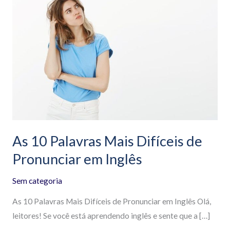
10
Palavras
Mais
Difíceis
de
Pronunciar
em
Inglês
As 10 Palavras Mais Difíceis de
Pronunciar em Inglês
Sem categoria
As 10 Palavras Mais Difíceis de Pronunciar em Inglês Olá,
leitores! Se você está aprendendo inglês e sente que a […]