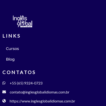
LINKS
Cursos
Blog
CONTATOS
+55 (65) 9324-0723
contato@inglesglobalidiomas.com.br
https://www.inglesglobalidiomas.com.br