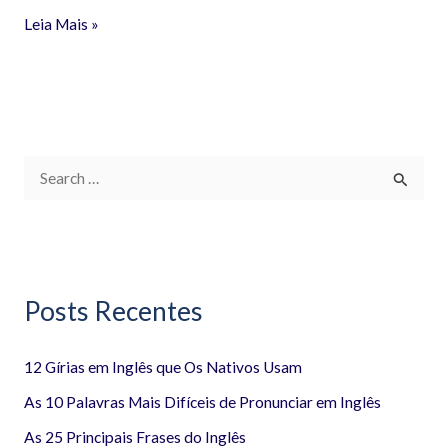
Leia Mais »
P
e
s
q
Posts Recentes
u
i
12 Gírias em Inglês que Os Nativos Usam
s
a
As 10 Palavras Mais Difíceis de Pronunciar em Inglês
r
As 25 Principais Frases do Inglês