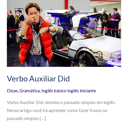
Auxiliar
Did
Verbo Auxiliar Did
Dicas
,
Gramática
,
Inglês básico inglês iniciante
Verbo Auxiliar Did: domine o passado simples em inglês.
Nesse artigo você irá aprender como fazer frases no
passado simples […]