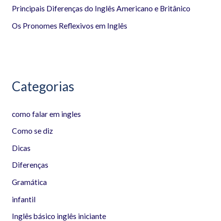
p
Principais Diferenças do Inglês Americano e Britânico
o
Os Pronomes Reflexivos em Inglês
r
:
Categorias
como falar em ingles
Como se diz
Dicas
Diferenças
Gramática
infantil
Inglês básico inglês iniciante