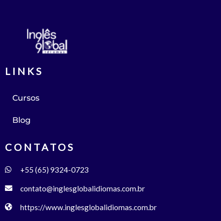
LINKS
Cursos
Blog
CONTATOS
+55 (65) 9324-0723
contato@inglesglobalidiomas.com.br
https://www.inglesglobalidiomas.com.br