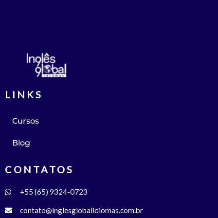
LINKS
Cursos
Blog
CONTATOS
+55 (65) 9324-0723
contato@inglesglobalidiomas.com.br