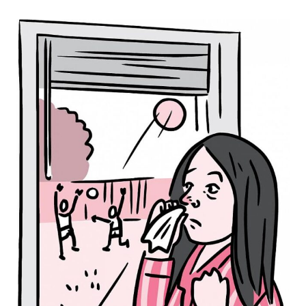
Something
Anything
Nothing
Everything