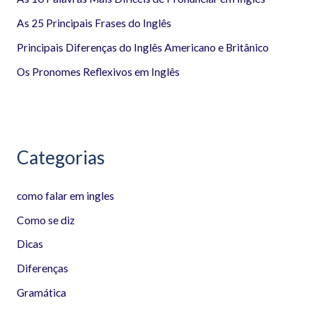
r
As 25 Principais Frases do Inglês
p
Principais Diferenças do Inglês Americano e Britânico
o
Os Pronomes Reflexivos em Inglês
r
:
Categorias
como falar em ingles
Como se diz
Dicas
Diferenças
Gramática