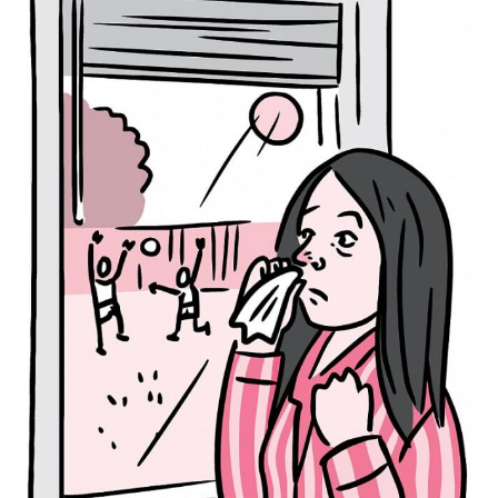
Anything
Nothing
Everything