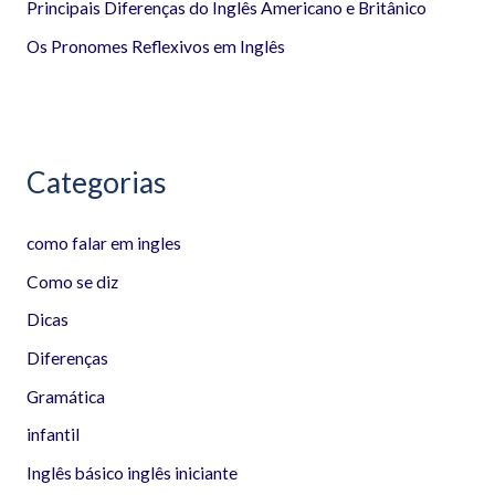
Principais Diferenças do Inglês Americano e Britânico
o
Os Pronomes Reflexivos em Inglês
r
:
Categorias
como falar em ingles
Como se diz
Dicas
Diferenças
Gramática
infantil
Inglês básico inglês iniciante