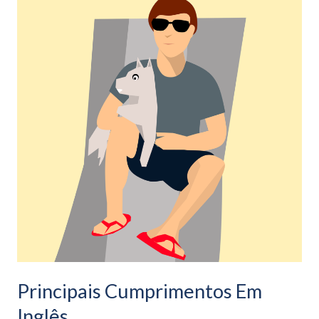
Cumprimentos
Em
Inglês
Principais Cumprimentos Em
Inglês