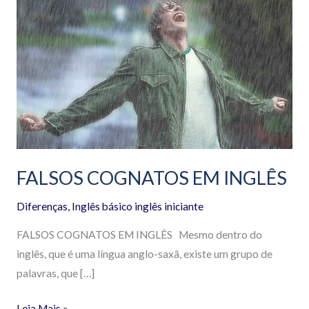
COGNATOS
EM
INGLÊS
FALSOS COGNATOS EM INGLÊS
Diferenças
,
Inglês básico inglês iniciante
FALSOS COGNATOS EM INGLÊS Mesmo dentro do
inglês, que é uma língua anglo-saxã, existe um grupo de
palavras, que […]
Leia Mais »