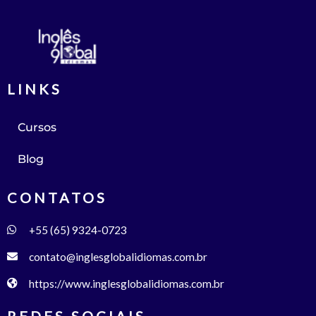
LINKS
Cursos
Blog
CONTATOS
+55 (65) 9324-0723
contato@inglesglobalidiomas.com.br
https://www.inglesglobalidiomas.com.br
REDES SOCIAIS