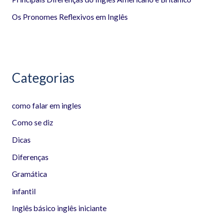
o
Os Pronomes Reflexivos em Inglês
r
:
Categorias
como falar em ingles
Como se diz
Dicas
Diferenças
Gramática
infantil
Inglês básico inglês iniciante