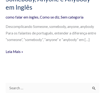
em Inglês
como falar em ingles
,
Como se diz
,
Sem categoria
Descomplicando Someone, somebody, anyone, anybody
Para os falantes de português, entender a diferença entre
“someone”, “somebody”, “anyone” e “anybody” em […]
Leia Mais »
P
e
s