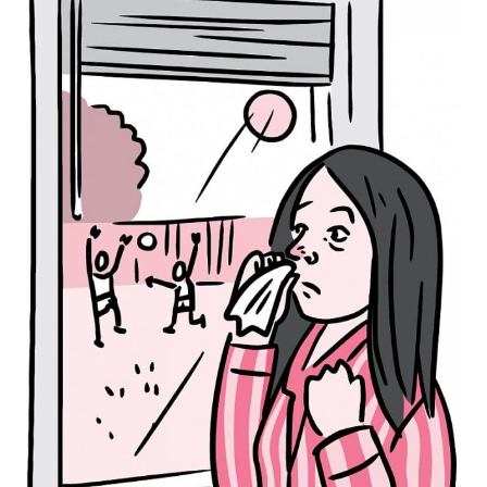
Anything
Nothing
Everything