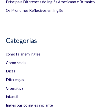
Principais Diferenças do Inglês Americano e Britânico
o
Os Pronomes Reflexivos em Inglês
r
:
Categorias
como falar em ingles
Como se diz
Dicas
Diferenças
Gramática
infantil
Inglês básico inglês iniciante