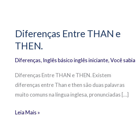
Diferenças
Entre
Diferenças Entre THAN e
THAN
THEN.
e
THEN.
Diferenças
,
Inglês básico inglês iniciante
,
Você sabia
Diferenças Entre THAN e THEN. Existem
diferenças entre Than e then são duas palavras
muito comuns na língua inglesa, pronunciadas […]
Leia Mais »