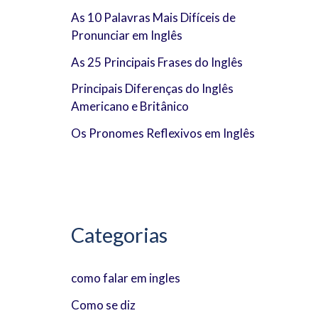
r
As 10 Palavras Mais Difíceis de
Pronunciar em Inglês
p
As 25 Principais Frases do Inglês
o
Principais Diferenças do Inglês
r
Americano e Britânico
:
Os Pronomes Reflexivos em Inglês
Categorias
como falar em ingles
Como se diz