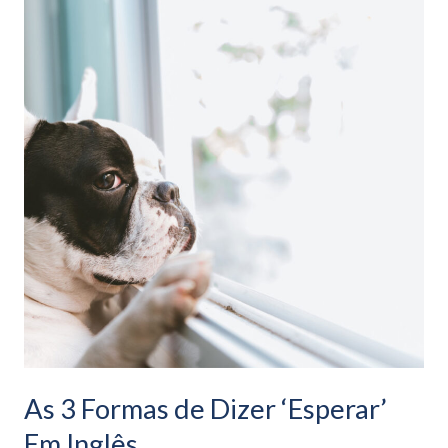
3
Formas
de
Dizer
‘Esperar’
Em
Inglês
As 3 Formas de Dizer ‘Esperar’
Em Inglês