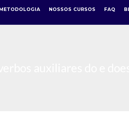
METODOLOGIA
NOSSOS CURSOS
FAQ
B
verbos auxiliares do e doe