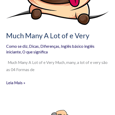
Much Many A Lot of e Very
Como se diz
,
Dicas
,
Diferenças
,
Inglês básico inglês
iniciante
,
O que significa
Much Many A Lot of e Very Much, many, a lot of e very são
as 04 Formas de
Leia Mais »
Diferenças