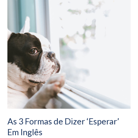
Formas
de
Dizer
‘Esperar’
Em
Inglês
As 3 Formas de Dizer ‘Esperar’
Em Inglês