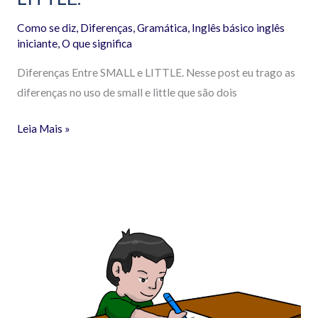
Como se diz
,
Diferenças
,
Gramática
,
Inglês básico inglês
iniciante
,
O que significa
Diferenças Entre SMALL e LITTLE. Nesse post eu trago as
diferenças no uso de small e little que são dois
Leia Mais »
Diferenças
Entre
STILL
e
YET