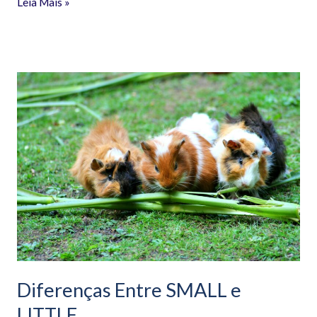
Leia Mais »
Diferenças
Entre
SMALL
e
LITTLE.
Diferenças Entre SMALL e
LITTLE.