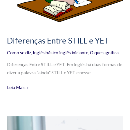
Diferenças Entre STILL e YET
Como se diz
,
Inglês básico inglês iniciante
,
O que significa
Diferenças Entre STILL e YET Em inglês há duas formas de
dizer a palavra “ainda” STILL e YET e nesse
Leia Mais »
As
3