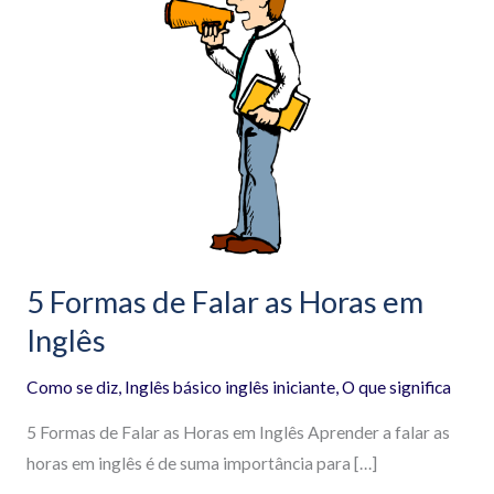
Formas
de
Falar
as
Horas
em
Inglês
5 Formas de Falar as Horas em
Inglês
Como se diz
,
Inglês básico inglês iniciante
,
O que significa
5 Formas de Falar as Horas em Inglês Aprender a falar as
horas em inglês é de suma importância para […]