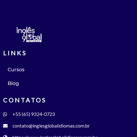
LINKS
Cursos
Blog
CONTATOS
+55 (65) 9324-0723
contato@inglesglobalidiomas.com.br