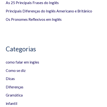
r
As 25 Principais Frases do Inglês
p
Principais Diferenças do Inglês Americano e Britânico
o
Os Pronomes Reflexivos em Inglês
r
:
Categorias
como falar em ingles
Como se diz
Dicas
Diferenças
Gramática
infantil