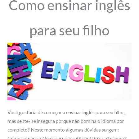
Como ensinar inglês
para seu filho
Você gostaria de começar a ensinar inglês para seu filho,
mas sente- se insegura porque não domina o idioma por
completo? Neste momento algumas dúvidas surgem:
Como começar? Quais recursos utilizar? Pois saiba que é