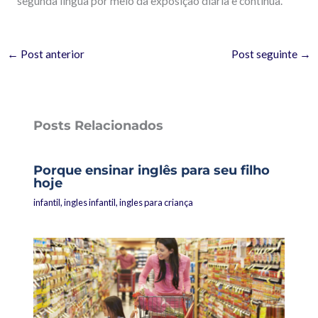
segunda língua por meio da exposição diária e contínua.
←
Post anterior
Post seguinte
→
Posts Relacionados
Porque ensinar inglês para seu filho
hoje
infantil
,
ingles infantil
,
ingles para criança