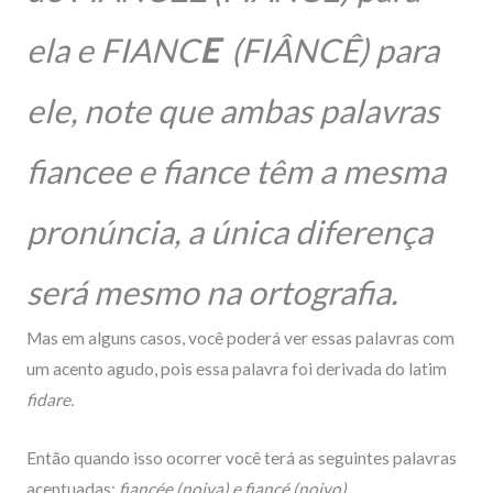
ela e FIANC
E
(FIÂNCÊ) para
ele, note que ambas palavras
fiancee e fiance têm a mesma
pronúncia, a única diferença
será mesmo na ortografia.
Mas em alguns casos, você poderá ver essas palavras com
um acento agudo, pois essa palavra foi derivada do latim
fidare.
Então quando isso ocorrer você terá as seguintes palavras
acentuadas:
fiancée (noiva) e fiancé (noivo).