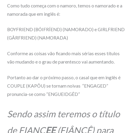
Como tudo começa com o namoro, temos o namorado e a
namorada que em inglês é:
BOYFRIEND
(BÓIFRÍEND) (NAMORADO) e GIRLFRIEND
(GÂRFRIEND) (NAMORADA)
Conforme as coisas vão ficando mais sérias esses títulos
vão mudando e o grau de parentesco vai aumentando.
Portanto ao dar o próximo passo, o casal que em inglês é
COUPLE (KAPÔU) se tornam noivas “ENGAGED”
pronuncia-se como “ENGUEIDGÊD”
Sendo assim teremos o título
de
FIANC
EE
(FIÂNCÊ) para