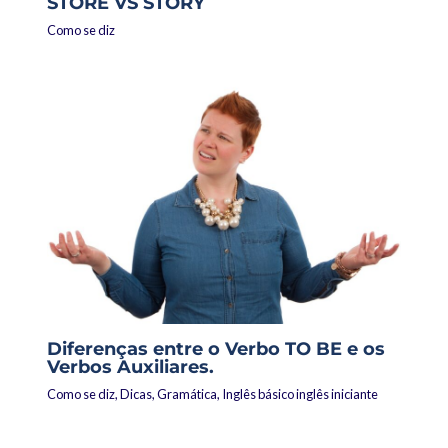
STORE VS STORY
Como se diz
Diferenças entre o Verbo TO BE e os
Verbos Auxiliares.
Como se diz
,
Dicas
,
Gramática
,
Inglês básico inglês iniciante