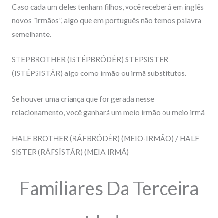
Caso cada um deles tenham filhos, você receberá em inglês
novos “irmãos”, algo que em português não temos palavra
semelhante.
STEPBROTHER
(ISTÉPBRÓDÊR)
STEPSISTER
(ISTÉPSISTÂR) algo como irmão ou irmã substitutos.
Se houver uma criança que for gerada nesse
relacionamento, você ganhará um meio irmão ou meio irmã
HALF BROTHER
(RÁFBRÓDÊR)
(MEIO-IRMÃO) /
HALF
SISTER
(RÁFSÍSTÂR)
(MEIA IRMÃ)
Familiares Da Terceira