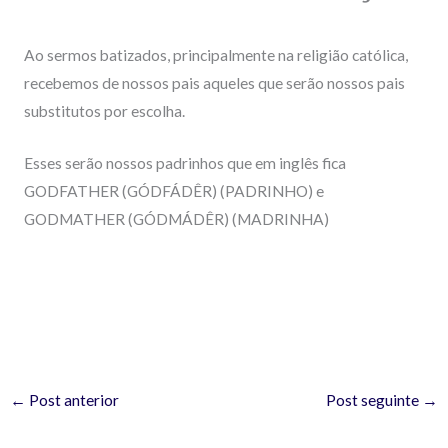
Ao sermos batizados, principalmente na religião católica,
recebemos de nossos pais aqueles que serão nossos pais
substitutos por escolha.
Esses serão nossos padrinhos que em inglês fica
GODFATHER
(GÓDFÁDÊR)
(PADRINHO) e
GODMATHER
(GÓDMÁDÊR)
(MADRINHA)
←
Post anterior
Post seguinte
→