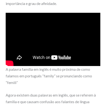
importância e grau de afinidade.
A palavra família em inglês é muito próxima de como
falamos em português “family” se pronunciando como
“femili”
Agora existem duas palavras em inglês, que se referem à
familia e que causam confusão aos falantes de língua