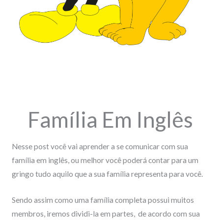
Família Em Inglês
Como se diz
,
Inglês básico inglês iniciante
,
O que significa
,
Uncategorized
Família Em Inglês
Nesse post você vai aprender a se comunicar com sua
família em inglês, ou melhor você poderá contar para um
gringo tudo aquilo que a sua família representa para você.
Sendo assim como uma família completa possui muitos
membros, iremos dividi-la em partes, de acordo com sua