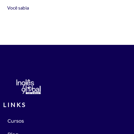
Você sabia
LINKS
Cursos