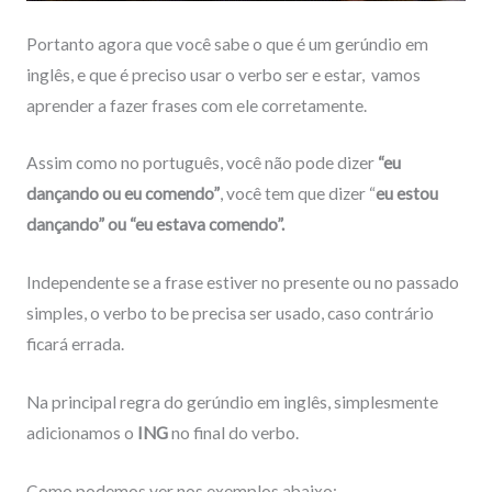
Portanto agora que você sabe o que é um gerúndio em
inglês, e que é preciso usar o verbo ser e estar, vamos
aprender a fazer frases com ele corretamente.
Assim como no português, você não pode dizer
“
eu
dançando ou eu comendo”
, você tem que dizer “
eu estou
dançando” ou “eu estava comendo”.
Independente se a frase estiver no presente ou no passado
simples, o verbo to be precisa ser usado, caso contrário
ficará errada.
Na principal regra do gerúndio em inglês, simplesmente
adicionamos o
ING
no final do verbo.
Como podemos ver nos exemplos abaixo: