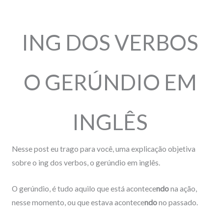
Inglês básico inglês iniciante
,
O que significa
ING DOS VERBOS
O GERÚNDIO EM
INGLÊS
Nesse post eu trago para você, uma explicação objetiva
sobre o ing dos verbos, o gerúndio em inglês.
O gerúndio, é tudo aquilo que está acontece
ndo
na ação,
nesse momento, ou que estava acontece
ndo
no passado.