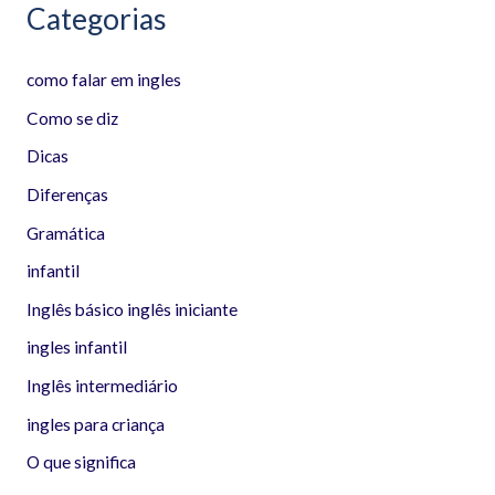
Categorias
como falar em ingles
Como se diz
Dicas
Diferenças
Gramática
infantil
Inglês básico inglês iniciante
ingles infantil
Inglês intermediário
ingles para criança
O que significa