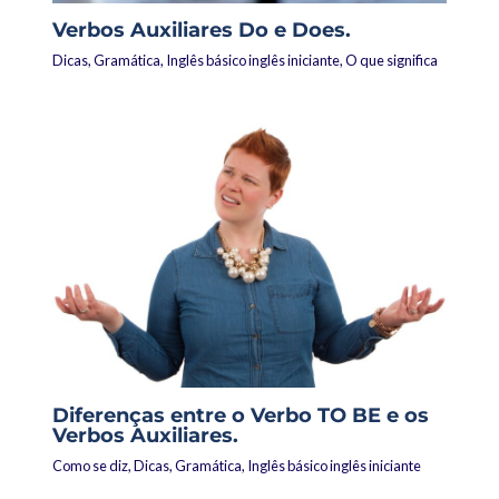
Verbos Auxiliares Do e Does.
Dicas
,
Gramática
,
Inglês básico inglês iniciante
,
O que significa
Diferenças entre o Verbo TO BE e os
Verbos Auxiliares.
Como se diz
,
Dicas
,
Gramática
,
Inglês básico inglês iniciante