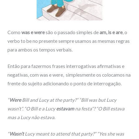
Como
was e were
são o passado simples de
am, is e are
, o
verbo to be no presente sempre usamos as mesmas regras
para ambos os tempos verbais.
Então para fazermos frases interrogativas afirmativas e
negativas, com was e were, simplesmente os colocamos na
frente do sujeito adicionando o ponto de interrogação.
“
Were
Bill and Lucy at the party?” “Bill
was
but Lucy
wasn’t”
. “O Bill e a Lucy
estavam
na festa”? “O Bill estava
mas a Lucy não estava.
“
Wasn’t
Lucy meant to attend that party?” “Yes she
was