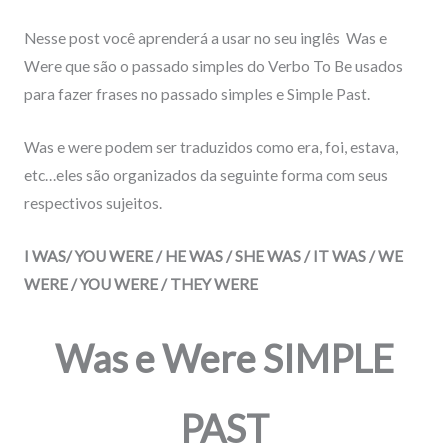
Nesse post você aprenderá a usar no seu inglês Was e
Were que são o passado simples do Verbo To Be usados
para fazer frases no passado simples e Simple Past.
Was e were podem ser traduzidos como era, foi, estava,
etc…eles
são organizados da seguinte forma com seus
respectivos sujeitos.
I
WAS
/ YOU
WERE
/ HE
WAS
/ SHE
WAS
/ IT
WAS
/ WE
WERE
/ YOU
WERE
/ THEY
WERE
Was e Were SIMPLE
PAST