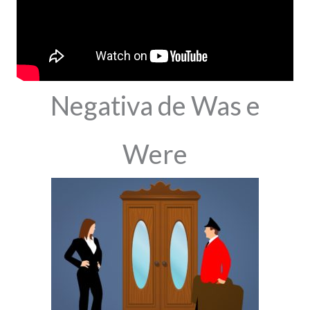
Negativa de Was e
Were