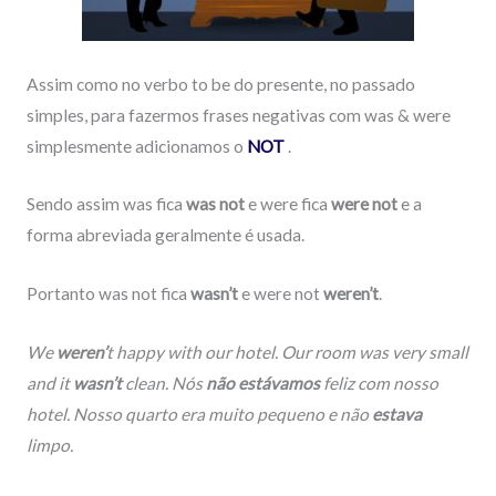
Assim como no verbo to be do presente, no passado
simples, para fazermos frases negativas com was & were
simplesmente adicionamos o
NOT
.
Sendo assim was fica
was not
e were fica
were not
e a
forma abreviada geralmente é usada.
Portanto was not fica
wasn’t
e were not
weren’t
.
We
weren’
t
happy with our hotel. Our room
was
very small
and it
wasn’t
clean. Nós
não estávamos
feliz com nosso
hotel. Nosso quarto era muito pequeno e não
estava
limpo.