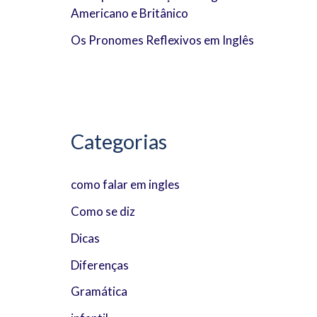
Americano e Britânico
:
Os Pronomes Reflexivos em Inglês
Categorias
como falar em ingles
Como se diz
Dicas
Diferenças
Gramática