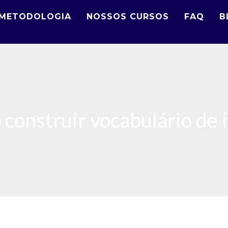
METODOLOGIA
NOSSOS CURSOS
FAQ
B
construir vocabulário de 