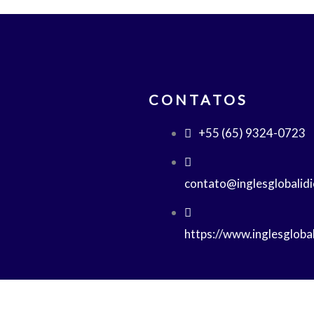
CONTATOS
+55 (65) 9324-0723
contato@inglesglobalid
https://www.inglesgloba