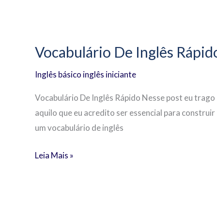
Vocabulário
De
Vocabulário De Inglês Rápid
Inglês
Rápido
Inglês básico inglês iniciante
Vocabulário De Inglês Rápido Nesse post eu trago
aquilo que eu acredito ser essencial para construir
um vocabulário de inglês
Leia Mais »