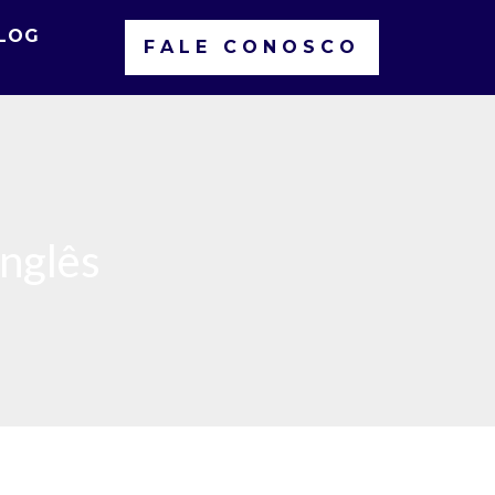
LOG
FALE CONOSCO
inglês