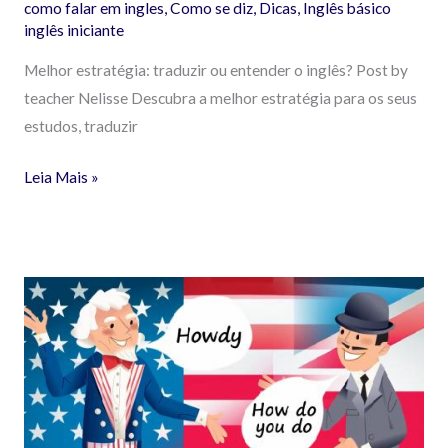
como falar em ingles
,
Como se diz
,
Dicas
,
Inglês básico
inglês iniciante
Melhor estratégia: traduzir ou entender o inglês? Post by
teacher Nelisse Descubra a melhor estratégia para os seus
estudos, traduzir
Leia Mais »
Google
Tradutor
Use
E
Aprenda
Inglês