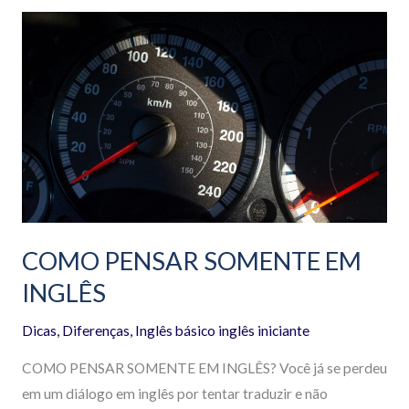
COMO
PENSAR
SOMENTE
EM
INGLÊS
COMO PENSAR SOMENTE EM
INGLÊS
Dicas
,
Diferenças
,
Inglês básico inglês iniciante
COMO PENSAR SOMENTE EM INGLÊS? Você já se perdeu
em um diálogo em inglês por tentar traduzir e não