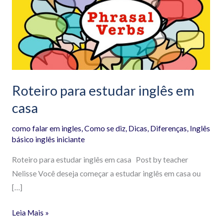
para
estudar
inglês
em
casa
Roteiro para estudar inglês em
casa
como falar em ingles
,
Como se diz
,
Dicas
,
Diferenças
,
Inglês
básico inglês iniciante
Roteiro para estudar inglês em casa Post by teacher
Nelisse Você deseja começar a estudar inglês em casa ou
[…]
Leia Mais »