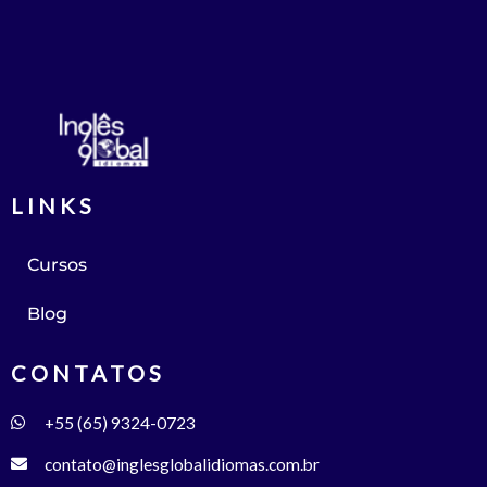
LINKS
Cursos
Blog
CONTATOS
+55 (65) 9324-0723
contato@inglesglobalidiomas.com.br