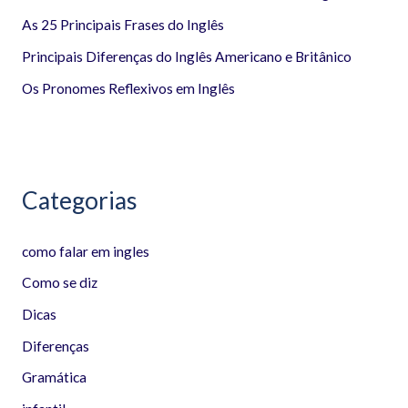
r
As 25 Principais Frases do Inglês
p
Principais Diferenças do Inglês Americano e Britânico
o
Os Pronomes Reflexivos em Inglês
r
:
Categorias
como falar em ingles
Como se diz
Dicas
Diferenças
Gramática