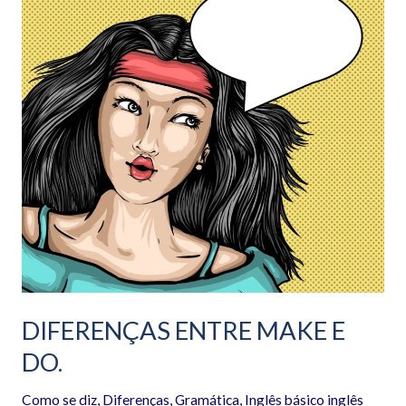
ENTRE
MAKE
E
DO.
DIFERENÇAS ENTRE MAKE E
DO.
Como se diz
,
Diferenças
,
Gramática
,
Inglês básico inglês