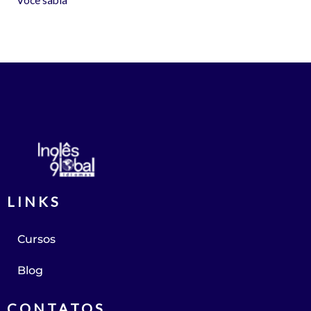
Você sabia
LINKS
Cursos
Blog
CONTATOS